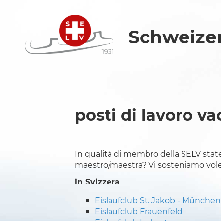
Schweizer
posti di lavoro va
In qualità di membro della SELV state
maestro/maestra? Vi sosteniamo volen
in Svizzera
Eislaufclub St. Jakob - München
Eislaufclub Frauenfeld