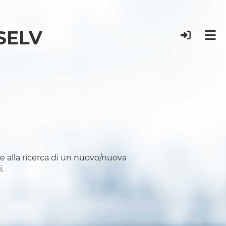
 SELV
e alla ricerca di un nuovo/nuova
.