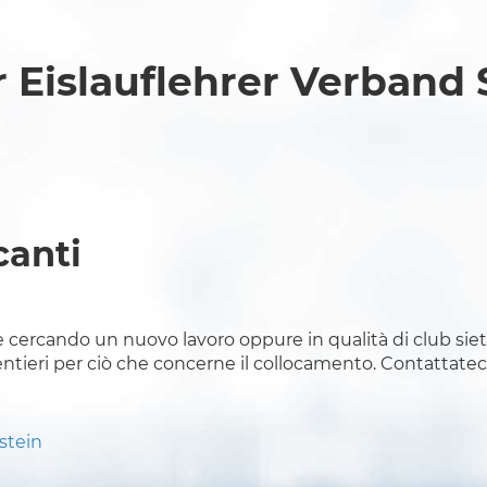
 Eislauflehrer Verband
canti
 cercando un nuovo lavoro oppure in qualità di club siet
tieri per ciò che concerne il collocamento. Contattateci
stein