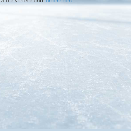
tzt die Vorteile und
fordere den