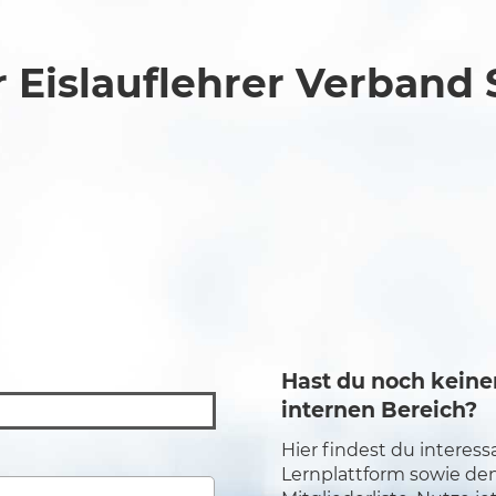
 Eislauflehrer Verband
Hast du noch kein
internen Bereich?
Hier findest du interes
Lernplattform sowie de