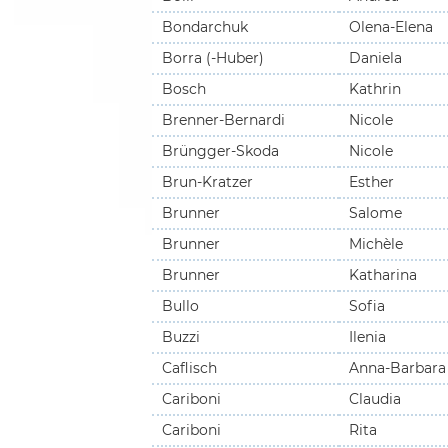
Bondarchuk
Olena-Elena
Borra (-Huber)
Daniela
Bosch
Kathrin
Brenner-Bernardi
Nicole
Brüngger-Skoda
Nicole
Brun-Kratzer
Esther
Brunner
Salome
Brunner
Michèle
Brunner
Katharina
Bullo
Sofia
Buzzi
Ilenia
Caflisch
Anna-Barbara
Cariboni
Claudia
Cariboni
Rita