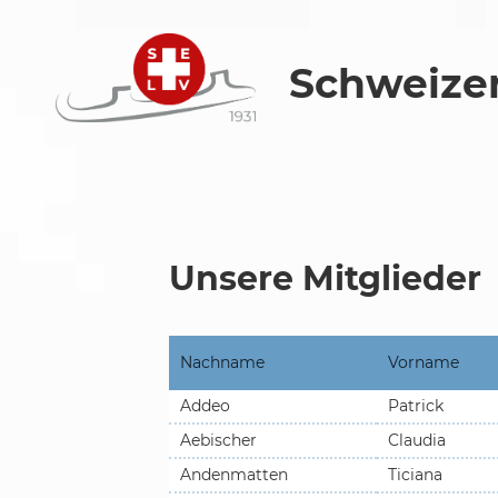
Schweizer
Unsere Mitglieder
Nachname
Vorname
Addeo
Patrick
Aebischer
Claudia
Andenmatten
Ticiana