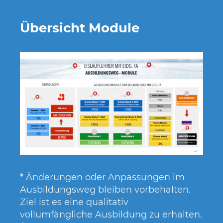
Übersicht Module
* Änderungen oder Anpassungen im
Ausbildungsweg bleiben vorbehalten.
Ziel ist es eine qualitativ
vollumfängliche Ausbildung zu erhalten.