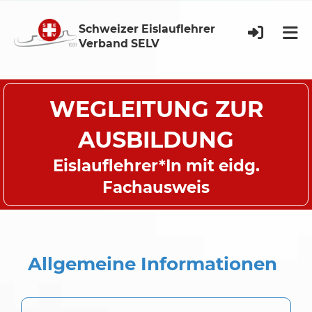
Schweizer Eislauflehrer
Verband SELV
WEGLEITUNG ZUR
AUSBILDUNG
Eislauflehrer*In mit eidg.
Fachausweis
Allgemeine Informationen