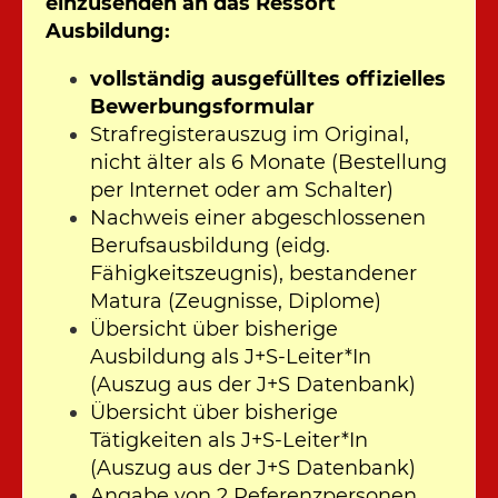
einzusenden an das Ressort
Ausbildung:
vollständig ausgefülltes offizielles
Bewerbungsformular
Strafregisterauszug im Original,
nicht älter als 6 Monate (Bestellung
per Internet oder am Schalter)
Nachweis einer abgeschlossenen
Berufsausbildung (eidg.
Fähigkeitszeugnis), bestandener
Matura (Zeugnisse, Diplome)
Übersicht über bisherige
Ausbildung als J+S-Leiter*In
(Auszug aus der J+S Datenbank)
Übersicht über bisherige
Tätigkeiten als J+S-Leiter*In
(Auszug aus der J+S Datenbank)
Angabe von 2 Referenzpersonen