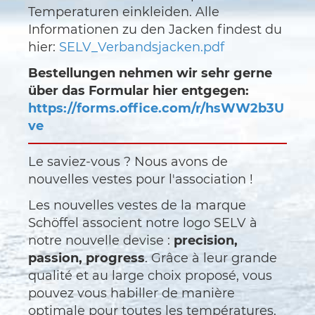
Temperaturen einkleiden. Alle
Informationen zu den Jacken findest du
hier:
SELV_Verbandsjacken.pdf
Bestellungen nehmen wir sehr gerne
über das Formular hier entgegen:
https://forms.office.com/r/hsWW2b3U
ve
Le saviez-vous ? Nous avons de
nouvelles vestes pour l'association !
Les nouvelles vestes de la marque
Schöffel associent notre logo SELV à
notre nouvelle devise :
precision,
passion, progress
. Grâce à leur grande
qualité et au large choix proposé, vous
pouvez vous habiller de manière
optimale pour toutes les températures.