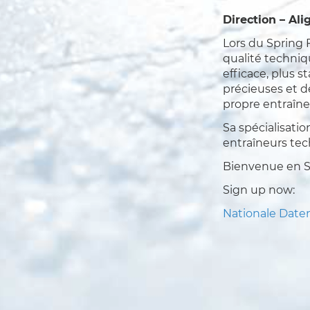
Direction – Al
Lors du Spring 
qualité techniq
efficace, plus 
précieuses et d
propre entraîn
Sa spécialisatio
entraîneurs te
Bienvenue en Su
Sign up now:
Nationale Date