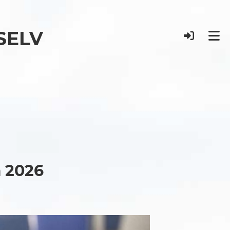
 SELV
m 2026