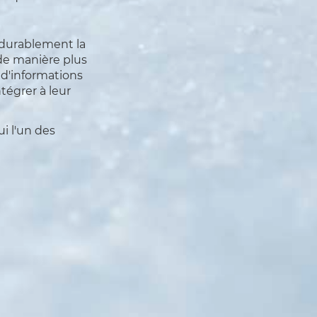
 durablement la
de manière plus
 d'informations
tégrer à leur
ui l'un des