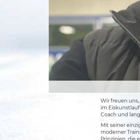
Wir freuen uns
im Eiskunstlauf
Coach und langj
Mit seiner einz
moderner Train
Prinzipien, die