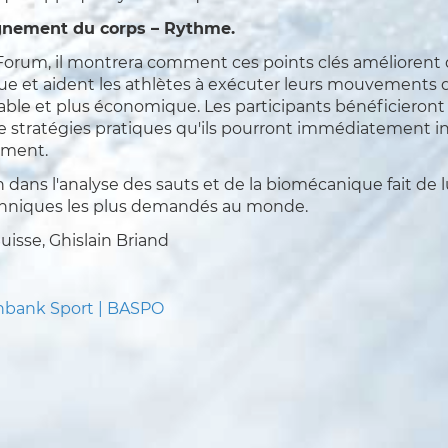
ignement du corps – Rythme.
Forum, il montrera comment ces points clés améliorent
ue et aident les athlètes à exécuter leurs mouvements 
stable et plus économique. Les participants bénéficieront
e stratégies pratiques qu'ils pourront immédiatement in
ement.
n dans l'analyse des sauts et de la biomécanique fait de l
chniques les plus demandés au monde.
isse, Ghislain Briand
nbank Sport | BASPO